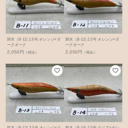
餌木（B-11) 2.5号 オレンジ×ダ
餌木（B-12) 2.5号 オレンジ×ダ
ークオーク
ークオーク
2,050円
2,050円
（税込）
（税込）
餌木（B-13) 2.5号 オレンジ×ク
餌木（B-14) 2.5号 クリア×オレ