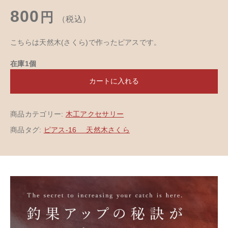
800
円
（税込）
こちらは天然木(さくら)で作ったピアスです。
在庫1個
カートに入れる
商品カテゴリー:
木工アクセサリー
商品タグ:
ピアス-16 天然木さくら