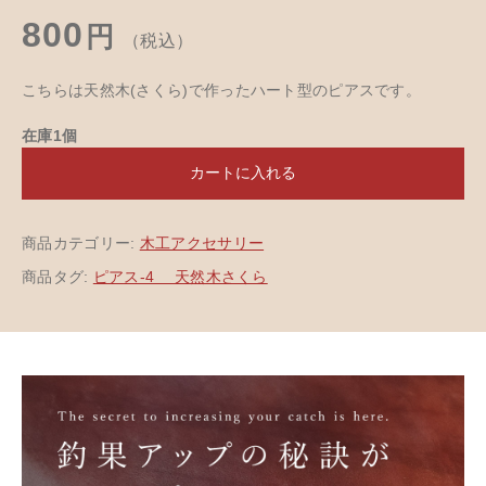
800
円
（税込）
こちらは天然木(さくら)で作ったハート型のピアスです。
在庫1個
カートに入れる
商品カテゴリー:
木工アクセサリー
商品タグ:
ピアス-4 天然木さくら