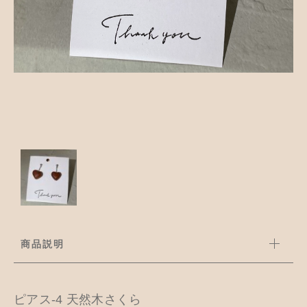
並び順
アクセサリー
お知らせ
木工ペット用品
ブログ
樹脂粘土
お問い合わせ
カトラリー
商品説明
ピアス-4 天然木さくら