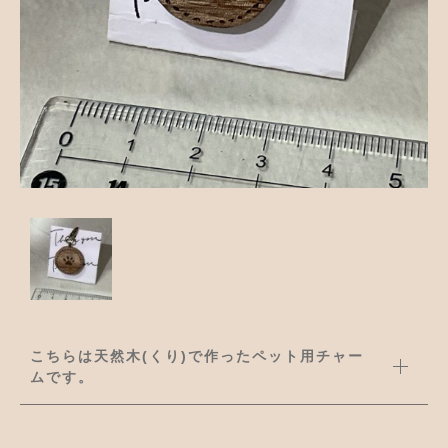
並び順
アクセサリー
お知らせ
木工ペット用品
ブログ
樹脂粘土
お問い合わせ
カトラリー
こちらは天然木(くり)で作ったペット用チャー
ムです。