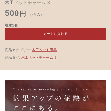
木工ペットチャーム-8
500
円
（税込）
在庫1個
カートに入れる
商品カテゴリー:
木工ペット用品
商品タグ:
木工ペットチャーム-8