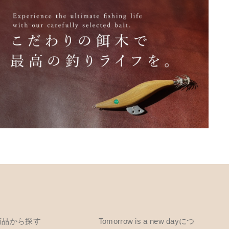
商品から探す
Tomorrow is a new dayにつ