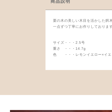
商品説明
栗の木の美しい木目を活かした餌
一点ずつ丁寧にお作りしておりま
サイズ・・・2.5号
重さ ・・・14.7g
色 ・・・レモンイエロー×イエ