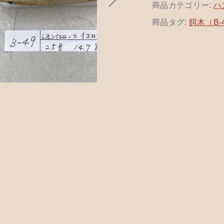
商品カテゴリー:
カトラリー
ハ
商品タグ:
餌木（B-
ッピングを続ける
カートを確認