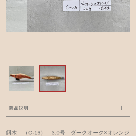
並び順
アクセサリー
お知らせ
木工ペット用品
ブログ
樹脂粘土
お問い合わせ
カトラリー
商品説明
餌木 （C-16） 3.0号 ダークオーク×オレンジ