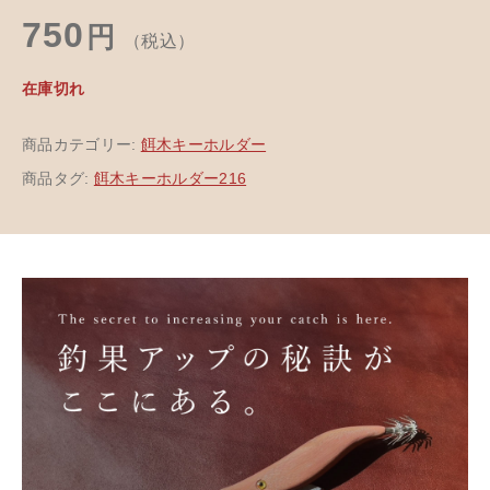
750
円
（税込）
在庫切れ
商品カテゴリー:
餌木キーホルダー
商品タグ:
餌木キーホルダー216