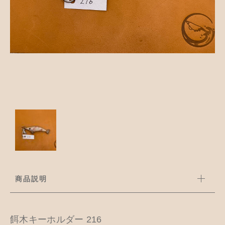
並び順
アクセサリー
お知らせ
木工ペット用品
ブログ
樹脂粘土
お問い合わせ
カトラリー
商品説明
餌木キーホルダー 216