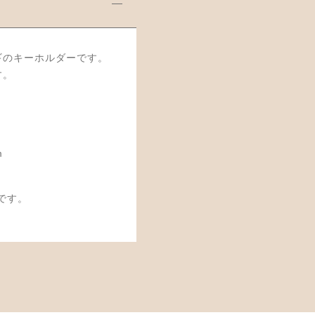
ギのキーホルダーです。
す。
m
です。