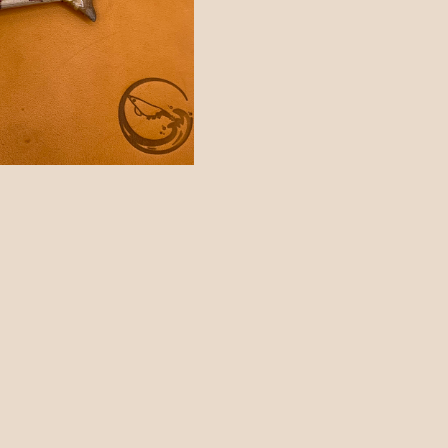
カトラリー
ッピングを続ける
カートを確認