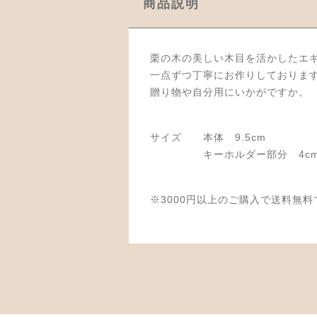
商品説明
栗の木の美しい木目を活かしたエ
一点ずつ丁寧にお作りしておりま
贈り物や自分用にいかがですか。
サイズ 本体 9.5cm
キーホルダー部分 4c
※3000円以上のご購入で送料無料