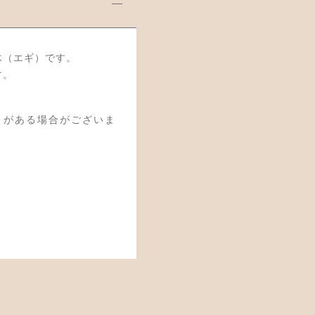
木（エギ）です。
す。
きがある場合がございま