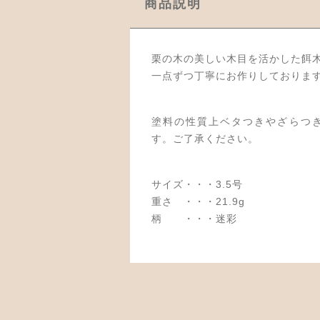
商品説明
栗の木の美しい木目を活かした餌
一点ずつ丁寧にお作りしておりま
塗料の性質上ベタつきやざらつ
す。ご了承ください。
サイズ・・・3.5号
重さ ・・・21.9g
柄 ・・・迷彩