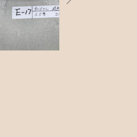
カトラリー
ッピングを続ける
カートを確認