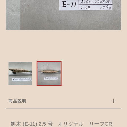
並び順
アクセサリー
お知らせ
木工ペット用品
ブログ
樹脂粘土
お問い合わせ
カトラリー
商品説明
餌木 (E-11) 2.5 号 オリジナル リーフGR