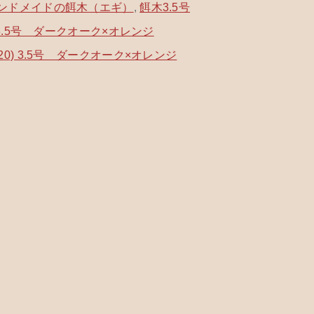
ンドメイドの餌木（エギ）
,
餌木3.5号
) 3.5号 ダークオーク×オレンジ
する
-20) 3.5号 ダークオーク×オレンジ