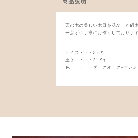
商品説明
栗の木の美しい木目を活かした餌
一点ずつ丁寧にお作りしておりま
サイズ・・・3.5号
重さ ・・・21.9g
色 ・・・ダークオーク×オレン