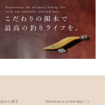
商品から探す
Tomorrow is a new dayにつ