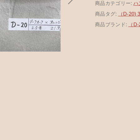
商品カテゴリー:
カトラリー
ハ
商品タグ:
（D-20
ッピングを続ける
カートを確認
商品ブランド:
（D