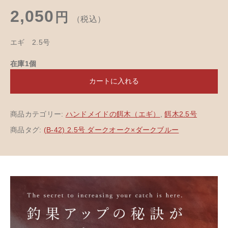
2,050
円
（税込）
エギ 2.5号
在庫1個
カートに入れる
商品カテゴリー:
ハンドメイドの餌木（エギ）
,
餌木2.5号
商品タグ:
(B-42) 2.5号 ダークオーク×ダークブルー