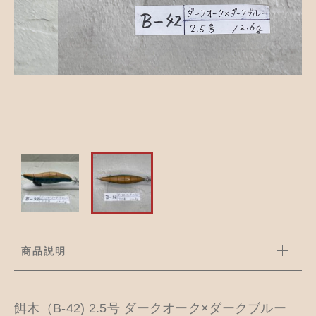
並び順
アクセサリー
お知らせ
木工ペット用品
ブログ
樹脂粘土
お問い合わせ
カトラリー
商品説明
餌木（B-42) 2.5号 ダークオーク×ダークブルー