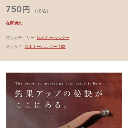
750
円
（税込）
在庫切れ
商品カテゴリー:
餌木キーホルダー
商品タグ:
餌木キーホルダー 163