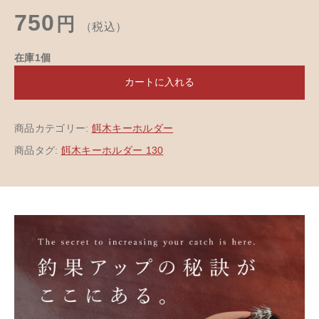
750
円
（税込）
在庫1個
カートに入れる
商品カテゴリー:
餌木キーホルダー
商品タグ:
餌木キーホルダー 130