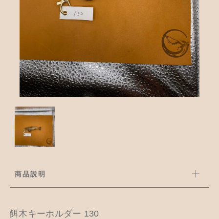
並び順
アクセサリー
お知らせ
木工ペット用品
ブログ
樹脂粘土
お問い合わせ
カトラリー
商品説明
餌木キーホルダー 130