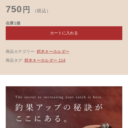
750
円
（税込）
在庫1個
カートに入れる
商品カテゴリー:
餌木キーホルダー
商品タグ:
餌木キーホルダー 114