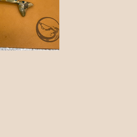
カトラリー
ッピングを続ける
カートを確認