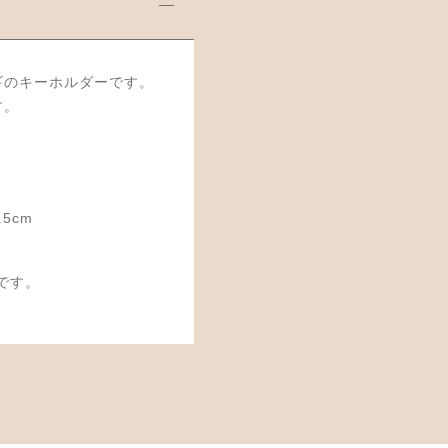
ギのキーホルダーです。
す。
cm
です。