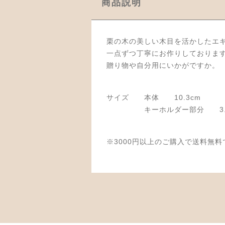
商品説明
栗の木の美しい木目を活かしたエ
一点ずつ丁寧にお作りしておりま
贈り物や自分用にいかがですか。
サイズ 本体 10.3cm
キーホルダー部分 3.5
※3000円以上のご購入で送料無料