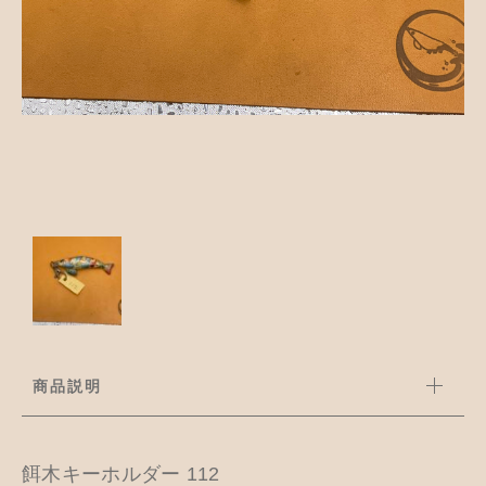
並び順
アクセサリー
お知らせ
木工ペット用品
ブログ
樹脂粘土
お問い合わせ
カトラリー
商品説明
餌木キーホルダー 112