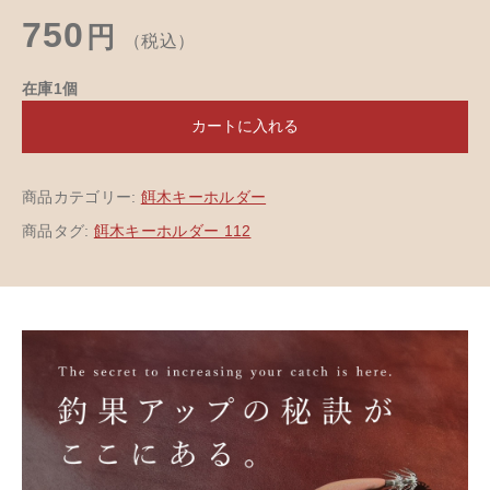
750
円
（税込）
在庫1個
カートに入れる
商品カテゴリー:
餌木キーホルダー
商品タグ:
餌木キーホルダー 112