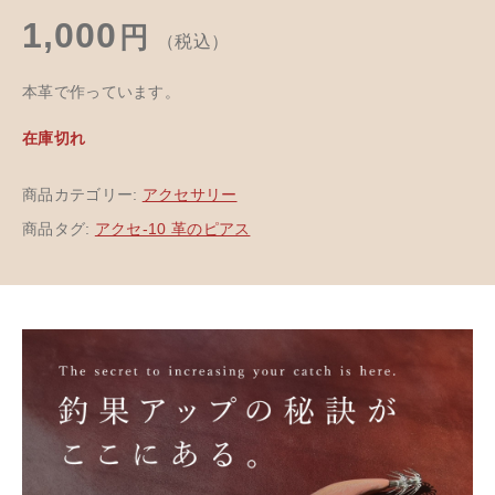
1,000
円
（税込）
本革で作っています。
在庫切れ
商品カテゴリー:
アクセサリー
商品タグ:
アクセ-10 革のピアス