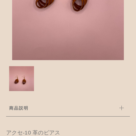
並び順
アクセサリー
お知らせ
木工ペット用品
ブログ
樹脂粘土
お問い合わせ
カトラリー
商品説明
アクセ-10 革のピアス