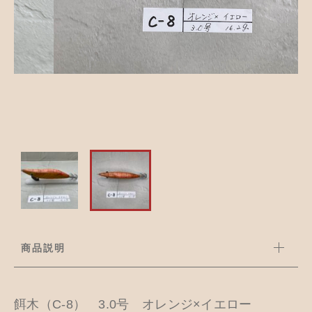
並び順
アクセサリー
お知らせ
木工ペット用品
ブログ
樹脂粘土
お問い合わせ
カトラリー
商品説明
餌木（C-8） 3.0号 オレンジ×イエロー