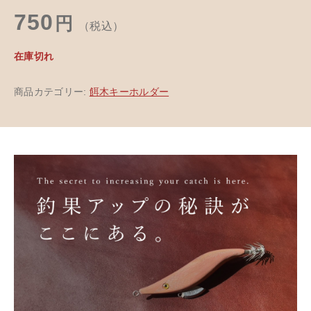
750
円
（税込）
在庫切れ
商品カテゴリー:
餌木キーホルダー