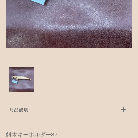
並び順
アクセサリー
お知らせ
木工ペット用品
ブログ
樹脂粘土
お問い合わせ
カトラリー
商品説明
餌木キーホルダー87