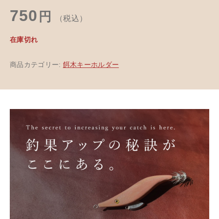
750
円
（税込）
在庫切れ
商品カテゴリー:
餌木キーホルダー