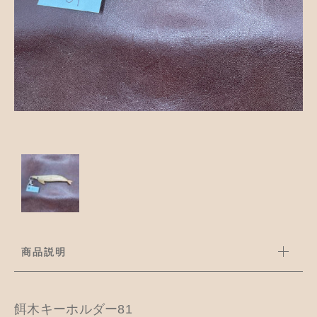
並び順
アクセサリー
お知らせ
木工ペット用品
ブログ
樹脂粘土
お問い合わせ
カトラリー
商品説明
餌木キーホルダー81