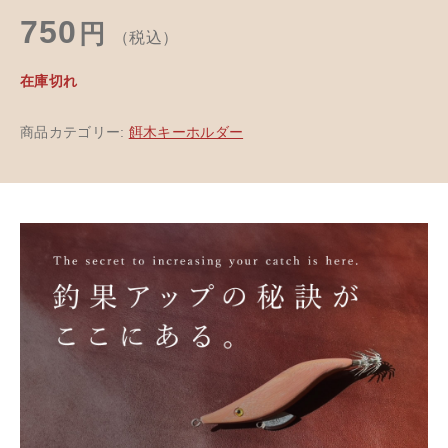
750
円
（税込）
在庫切れ
商品カテゴリー:
餌木キーホルダー