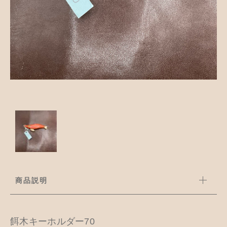
並び順
アクセサリー
お知らせ
木工ペット用品
ブログ
樹脂粘土
お問い合わせ
カトラリー
商品説明
餌木キーホルダー70