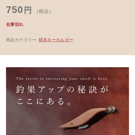
750
円
（税込）
在庫切れ
商品カテゴリー:
餌木キーホルダー