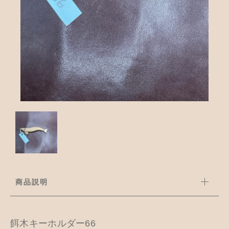
並び順
アクセサリー
お知らせ
木工ペット用品
ブログ
樹脂粘土
お問い合わせ
カトラリー
商品説明
餌木キーホルダー66