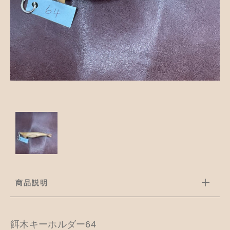
並び順
アクセサリー
お知らせ
木工ペット用品
ブログ
樹脂粘土
お問い合わせ
カトラリー
商品説明
餌木キーホルダー64