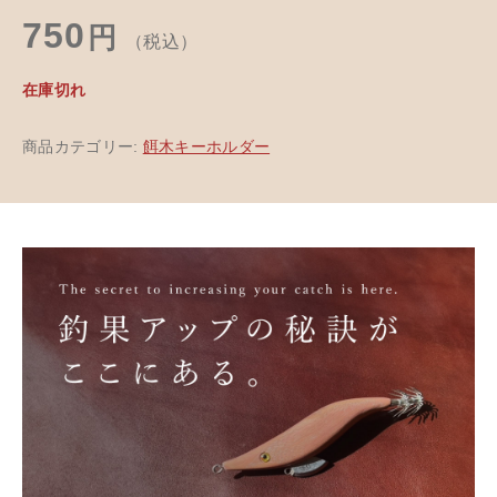
750
円
（税込）
在庫切れ
商品カテゴリー:
餌木キーホルダー