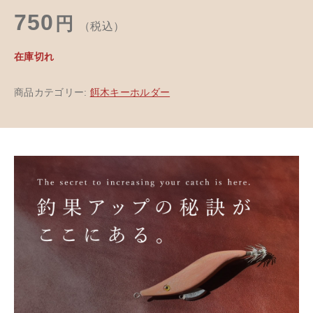
750
円
（税込）
在庫切れ
商品カテゴリー:
餌木キーホルダー