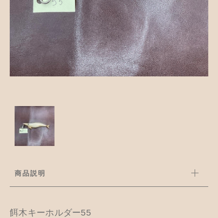
並び順
アクセサリー
お知らせ
木工ペット用品
ブログ
樹脂粘土
お問い合わせ
カトラリー
商品説明
餌木キーホルダー55