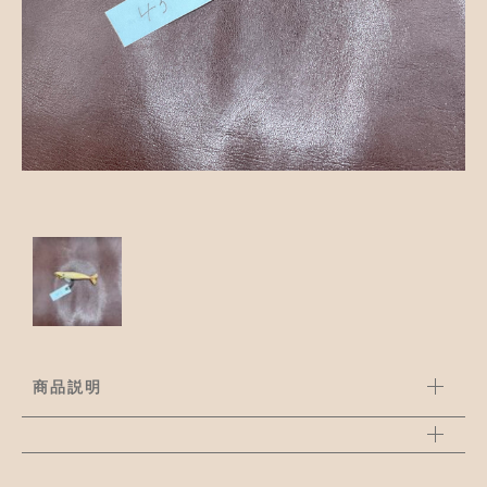
並び順
アクセサリー
お知らせ
木工ペット用品
ブログ
樹脂粘土
お問い合わせ
カトラリー
商品説明