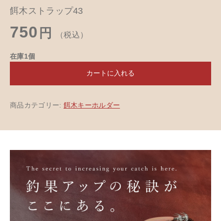
餌木ストラップ43
750
円
（税込）
在庫1個
カートに入れる
商品カテゴリー:
餌木キーホルダー