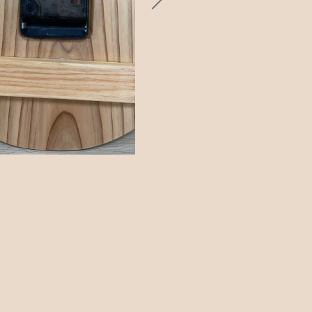
カトラリー
ッピングを続ける
カートを確認