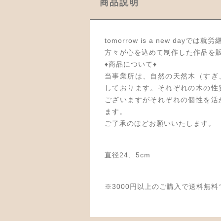
商品説明
tomorrow is a new day
方々が心を込めて制作した作品を
♦商品について♦
当事業所は、自然の天然木（すぎ
しております。それぞれの木の性
ございますがそれぞれの個性を活
ます。
ご了承のほどお願いいたします。
直径24、5cm
※3000円以上のご購入で送料無料