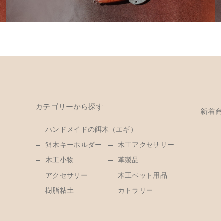
カテゴリーから探す
新着
ハンドメイドの餌木（エギ）
餌木キーホルダー
木工アクセサリー
木工小物
革製品
アクセサリー
木工ペット用品
樹脂粘土
カトラリー