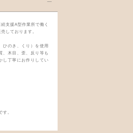
では就労継続支援A型作業所で働く
販売しております。
、ひのき、くり）を使用
質、木目、歪、反り等も
かし丁寧にお作りしてい
です。