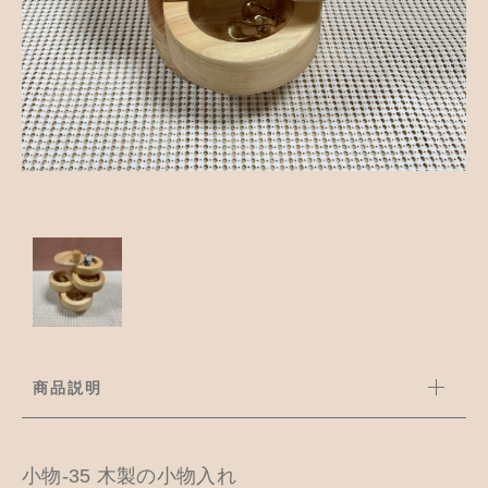
並び順
アクセサリー
お知らせ
木工ペット用品
ブログ
樹脂粘土
お問い合わせ
カトラリー
商品説明
小物-35 木製の小物入れ