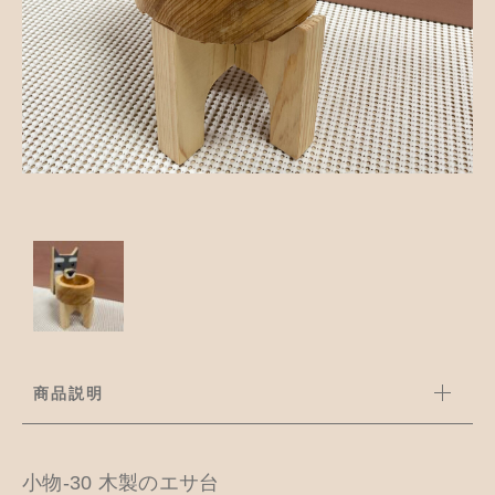
並び順
アクセサリー
お知らせ
木工ペット用品
ブログ
樹脂粘土
お問い合わせ
カトラリー
商品説明
小物-30 木製のエサ台