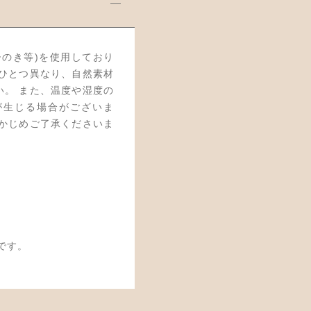
ひのき等)を使用しており
つひとつ異なり、自然素材
い。 また、温度や湿度の
が生じる場合がございま
らかじめご了承くださいま
です。