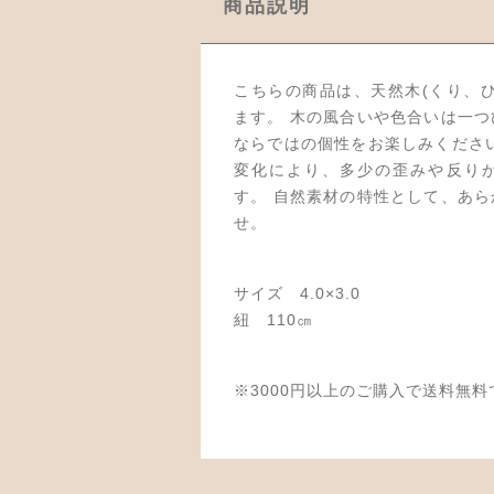
商品説明
こちらの商品は、天然木(くり、
ます。 木の風合いや色合いは一
ならではの個性をお楽しみくださ
変化により、多少の歪みや反り
す。 自然素材の特性として、あ
せ。
サイズ 4.0×3.0
紐 110㎝
※3000円以上のご購入で送料無料