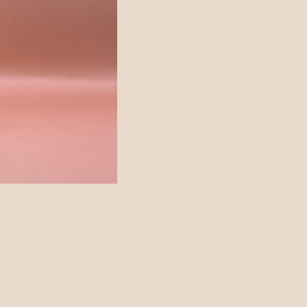
カトラリー
ッピングを続ける
カートを確認