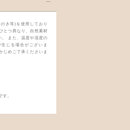
ひのき等)を使用しており
つひとつ異なり、自然素材
い。 また、温度や湿度の
が生じる場合がございま
らかじめご了承くださいま
です。