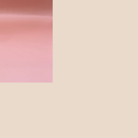
カトラリー
ッピングを続ける
カートを確認