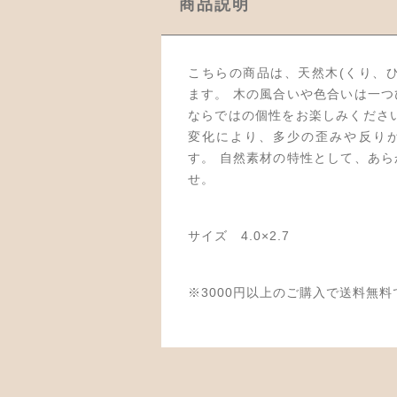
商品説明
こちらの商品は、天然木(くり、
ます。 木の風合いや色合いは一
ならではの個性をお楽しみくださ
変化により、多少の歪みや反り
す。 自然素材の特性として、あ
せ。
サイズ 4.0×2.7
※3000円以上のご購入で送料無料