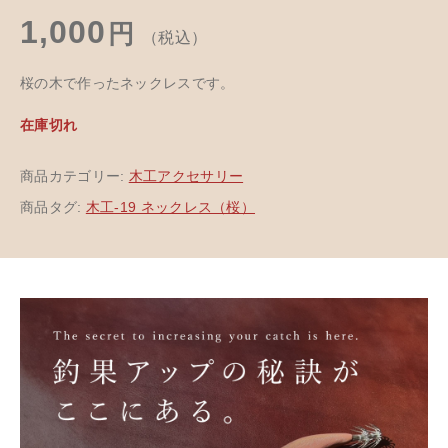
1,000
円
（税込）
桜の木で作ったネックレスです。
在庫切れ
商品カテゴリー:
木工アクセサリー
商品タグ:
木工-19 ネックレス（桜）