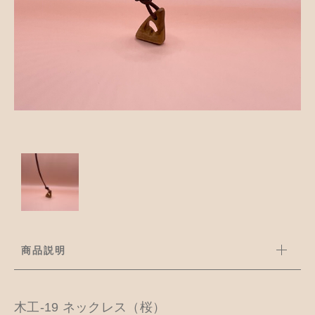
並び順
アクセサリー
お知らせ
木工ペット用品
ブログ
樹脂粘土
お問い合わせ
カトラリー
商品説明
木工-19 ネックレス（桜）