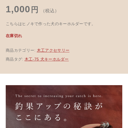
1,000
円
（税込）
こちらはヒノキで作った犬のキーホルダーです。
在庫切れ
商品カテゴリー:
木工アクセサリー
商品タグ:
木工-75 犬キーホルダー