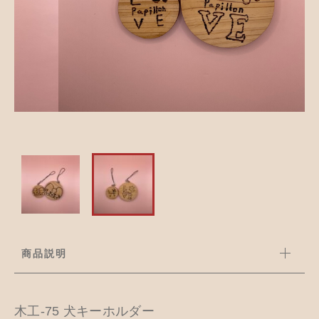
並び順
アクセサリー
お知らせ
木工ペット用品
ブログ
樹脂粘土
お問い合わせ
カトラリー
商品説明
木工-75 犬キーホルダー