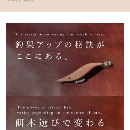
（税込）
並び順
アクセサリー
お知らせ
木工ペット用品
ブログ
樹脂粘土
お問い合わせ
カトラリー