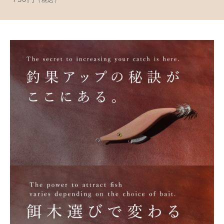
（税込）
並び順
アクセサリー
お知らせ
木工ペット用品
ブログ
樹脂粘土
お問い合わせ
カトラリー