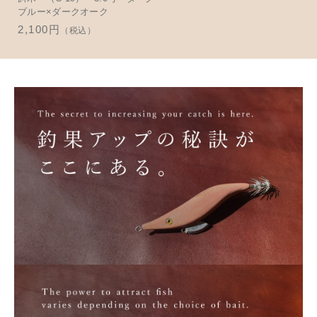
並び順
ブルー×ダークオーク
アクセサリー
お知らせ
2,100円
（税込）
木工ペット用品
ブログ
樹脂粘土
お問い合わせ
カトラリー