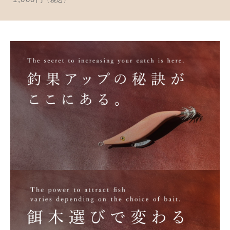
（税込）
並び順
アクセサリー
お知らせ
木工ペット用品
ブログ
樹脂粘土
お問い合わせ
カトラリー